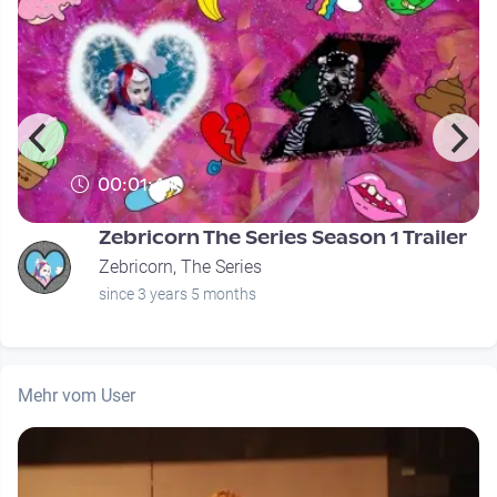
00:01:44
Zebricorn The Series Season 1 Trailer
Zebricorn, The Series
since 3 years 5 months
Mehr vom User