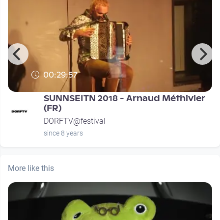
00:29:57
SUNNSEITN 2018 - Arnaud Méthivier
(FR)
DORFTV@festival
since 8 years
More like this