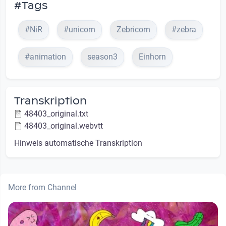
#Tags
#NiR
#unicorn
Zebricorn
#zebra
#animation
season3
Einhorn
Transkription
48403_original.txt
48403_original.webvtt
Hinweis automatische Transkription
More from Channel