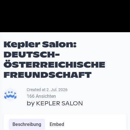
Kepler Salon:
DEUTSCH-
ÖSTERREICHISCHE
FREUNDSCHAFT
Created at 2. Jul. 2026
166 Ansichten
by
KEPLER SALON
Beschreibung
Embed