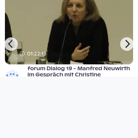
01:22:13
forum Dialog 19 - Manfred Neuwirth
im Gespräch mit Christine
DORFTV. Redaktion
since 14 years 5 months
Footer 1
Charta für Community Fernsehen in Österreich
Datenschutzerklärung