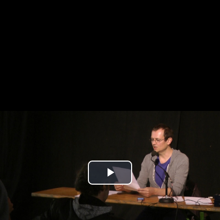
Play
Video