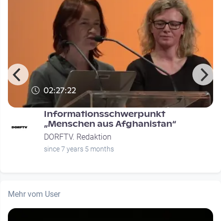
02:27:22
Informationsschwerpunkt
n
„Menschen aus Afghanistan“
DORFTV. Redaktion
since 7 years 5 months
Mehr vom User