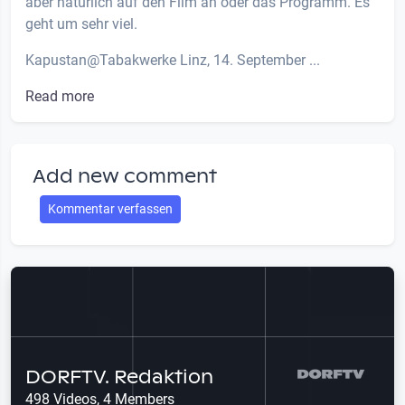
aber natürlich auf den Film an oder das Programm. Es
geht um sehr viel.
Kapustan@Tabakwerke Linz, 14. September ...
Read more
Add new comment
Kommentar verfassen
DORFTV. Redaktion
498 Videos, 4 Members