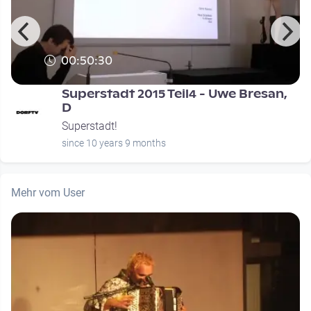
00:50:30
:
Superstadt 2015 Teil4 - Uwe Bresan,
D
Superstadt!
since 10 years 9 months
Mehr vom User