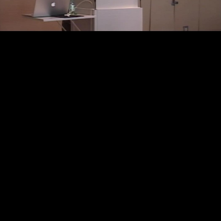
Video