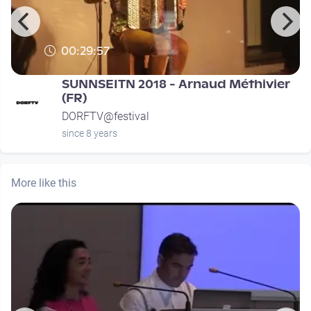
00:29:57
SUNNSEITN 2018 - Arnaud Méthivier
(FR)
DORFTV@festival
since 8 years
More like this