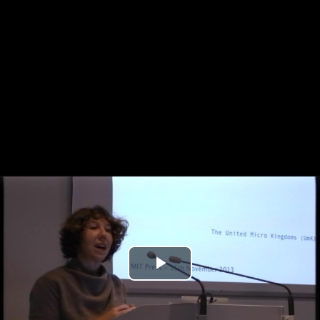
Play
Video