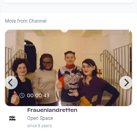
More from Channel
00:00:43
Frauenlandretten
Open Space
since 8 years