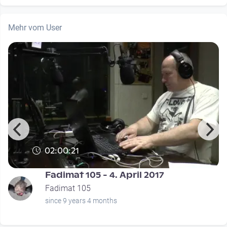
Mehr vom User
02:00:21
Fadimat 105 - 4. April 2017
Fadimat 105
since 9 years 4 months