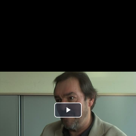
Play
Video