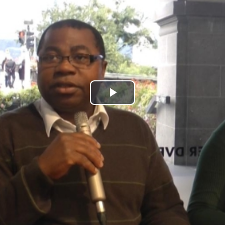
Play
Video