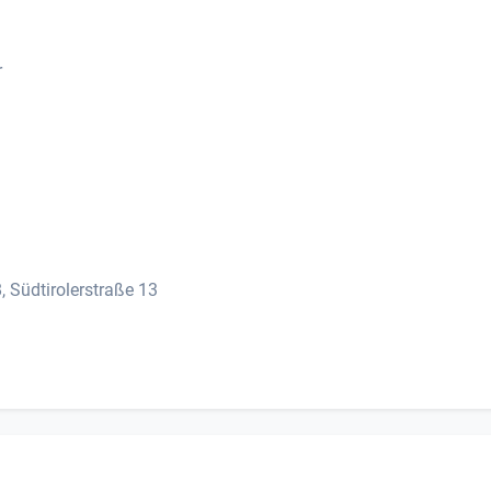
r
 Südtirolerstraße 13