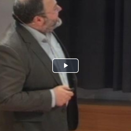
Play
Video