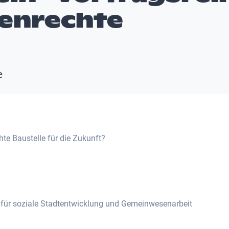
enrechte
e
te Baustelle für die Zukunft?
r für soziale Stadtentwicklung und Gemeinwesenarbeit