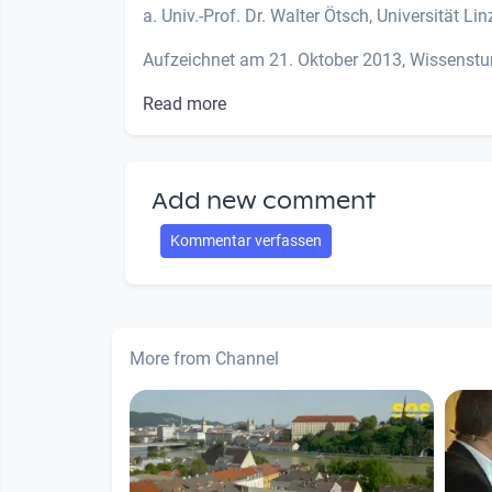
a. Univ.-Prof. Dr. Walter Ötsch, Universität Lin
Aufzeichnet am 21. Oktober 2013, Wissenstur
Read more
Add new comment
Kommentar verfassen
More from Channel