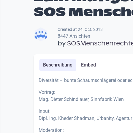
SOS Mensch
Created at 24. Oct. 2013
8447 Ansichten
by
SOSMenschenrecht
Beschreibung
Embed
Diversität – bunte Schaumschlägerei oder ech
Vortrag:
Mag. Dieter Schindlauer, Sinnfabrik Wien
Input:
Dipl. Ing. Kheder Shadman, Urbanity, Agentu
Moderation: