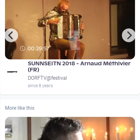
00:29:57
SUNNSEITN 2018 - Arnaud Méthivier
(FR)
DORFTV@festival
since 8 years
More like this