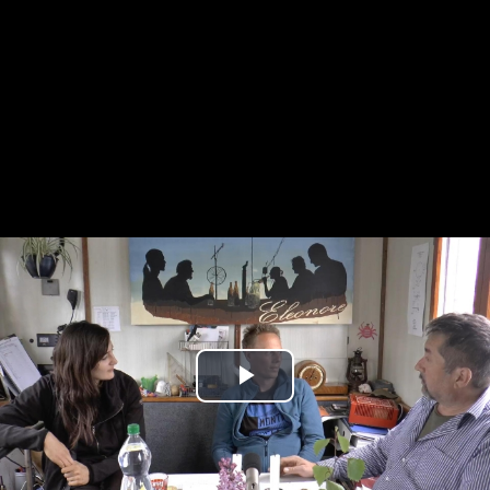
Play
Video