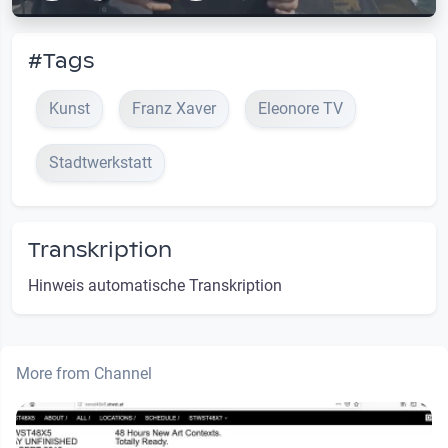
#Tags
Kunst
Franz Xaver
Eleonore TV
Stadtwerkstatt
Transkription
Hinweis automatische Transkription
More from Channel