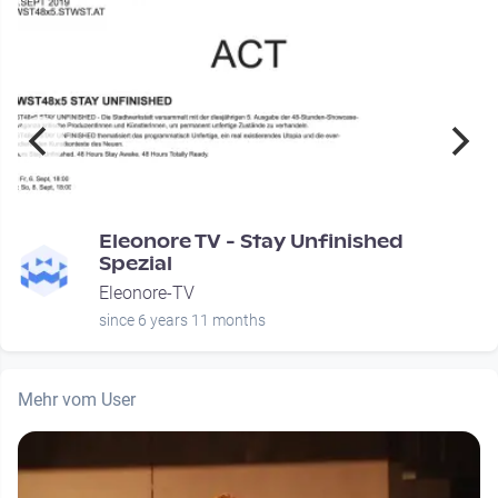
Eleonore TV - Stay Unfinished
Spezial
Eleonore-TV
since 6 years 11 months
Mehr vom User