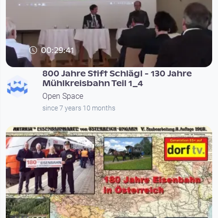
00:29:41
800 Jahre Stift Schlägl - 130 Jahre
Mühlkreisbahn Teil 1_4
Open Space
since 7 years 10 months