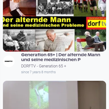
00:42:53
Generation 65+ | Der alternde Mann
und seine medizinischen P
DORFTV - Generation 65 +
since 7 years 8 months