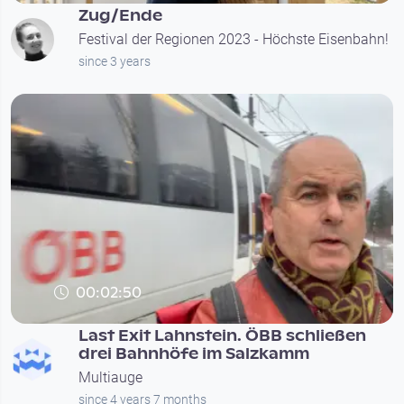
Zug/Ende
Festival der Regionen 2023 - Höchste Eisenbahn!
since 3 years
00:02:50
Last Exit Lahnstein. ÖBB schließen
drei Bahnhöfe im Salzkamm
Multiauge
since 4 years 7 months