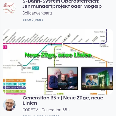
S-Bahn-System Oberösterreich:
Jahrhundertprojekt oder Mogelp
Solidarwerkstatt
since 9 years
00:44:39
Generation 65 + | Neue Züge, neue
Linien
DORFTV - Generation 65 +