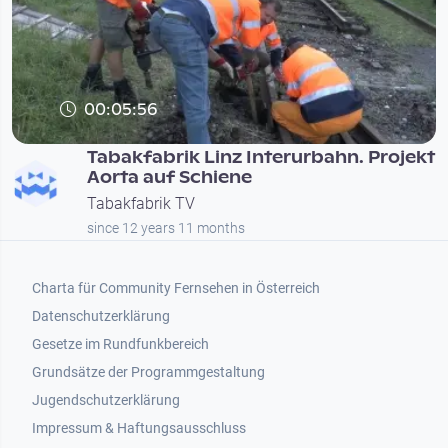
00:05:56
Tabakfabrik Linz Interurbahn. Projekt
Aorta auf Schiene
Tabakfabrik TV
since 12 years 11 months
Footer 1
Charta für Community Fernsehen in Österreich
Datenschutzerklärung
Gesetze im Rundfunkbereich
Grundsätze der Programmgestaltung
Jugendschutzerklärung
Impressum & Haftungsausschluss