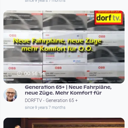
since 9 years 7 months
00:56:54
Generation 65+ | Neue Fahrpläne,
neue Züge. Mehr Komfort für
DORFTV - Generation 65 +
since 9 years 7 months