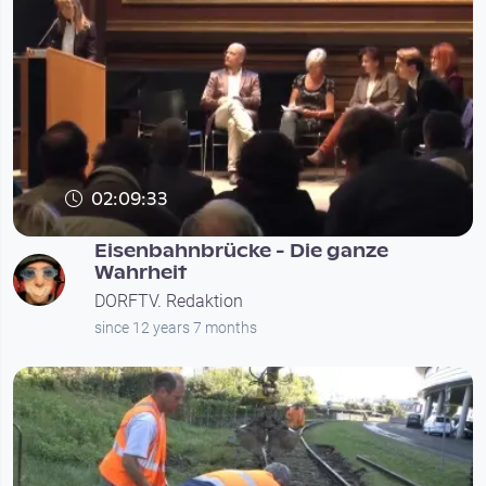
02:09:33
Eisenbahnbrücke - Die ganze
Wahrheit
DORFTV. Redaktion
since 12 years 7 months