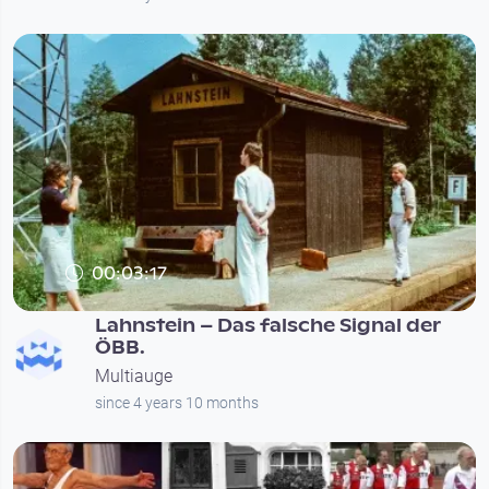
00:03:17
Lahnstein – Das falsche Signal der
ÖBB.
Multiauge
since 4 years 10 months