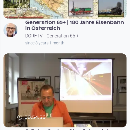
00:41:57
Generation 65+ | 180 Jahre Eisenbahn
in Österreich
DORFTV - Generation 65 +
since 8 years 1 month
00:54:56