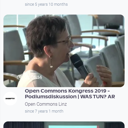
since 5 years 10 months
01:01:14
Open Commons Kongress 2019 -
Podiumsdiskussion | WAS TUN? AR
Open Commons Linz
since 7 years 1 month