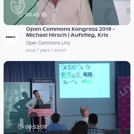
00:45:20
Open Commons Kongress 2019 -
Michael Hirsch | Aufstieg, Kris
Open Commons Linz
since 7 years 1 month
00:52:09