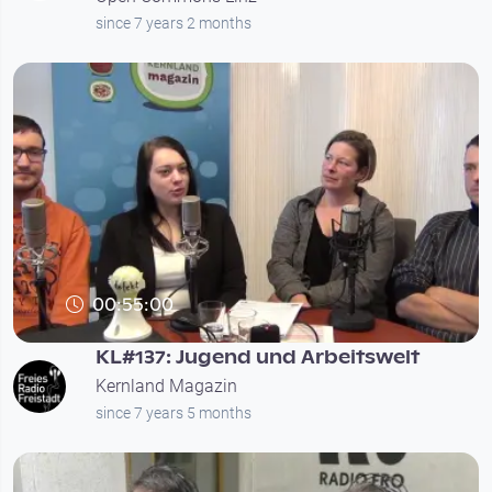
since 7 years 2 months
00:55:00
KL#137: Jugend und Arbeitswelt
Kernland Magazin
since 7 years 5 months