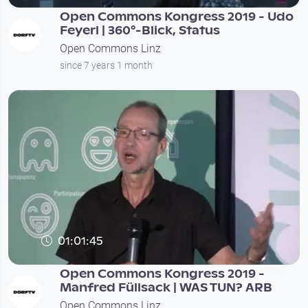
Open Commons Kongress 2019 - Udo
Feyerl | 360°-Blick, Status
Open Commons Linz
since 7 years 1 month
01:01:45
Open Commons Kongress 2019 -
Manfred Füllsack | WAS TUN? ARB
Open Commons Linz