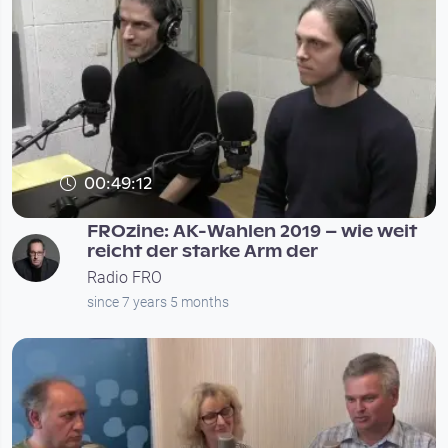
00:49:12
FROzine: AK-Wahlen 2019 – wie weit
reicht der starke Arm der
Radio FRO
since 7 years 5 months