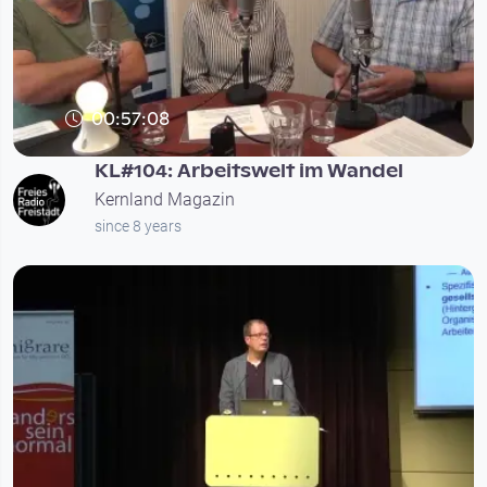
00:57:08
KL#104: Arbeitswelt im Wandel
Kernland Magazin
since 8 years