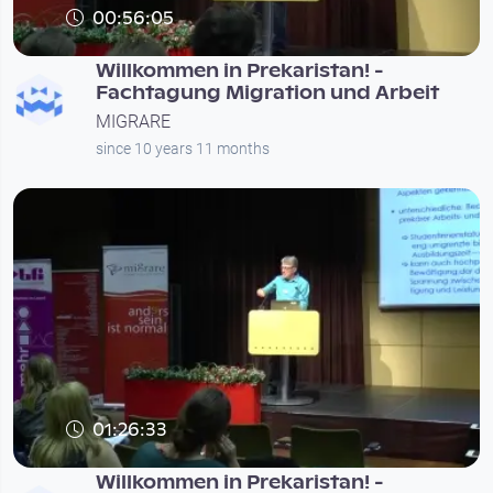
00:56:05
Willkommen in Prekaristan! -
Fachtagung Migration und Arbeit
MIGRARE
since 10 years 11 months
01:26:33
Willkommen in Prekaristan! -