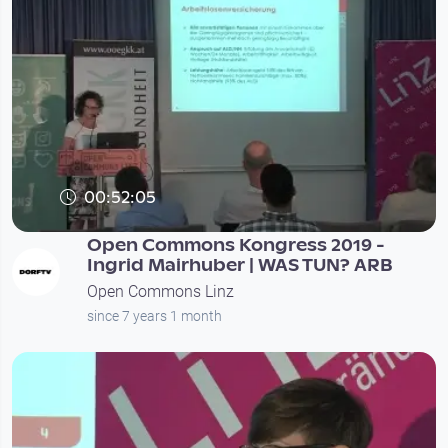
00:52:05
Open Commons Kongress 2019 -
Ingrid Mairhuber | WAS TUN? ARB
Open Commons Linz
since 7 years 1 month