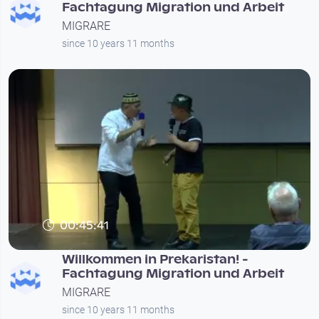
Fachtagung Migration und Arbeit
MIGRARE
since 10 years 11 months
00:45:41
Willkommen in Prekaristan! -
Fachtagung Migration und Arbeit
MIGRARE
since 10 years 11 months