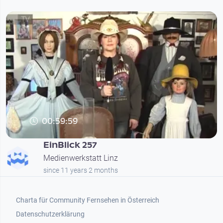
00:59:59
EinBlick 257
Medienwerkstatt Linz
since 11 years 2 months
Footer 1
Charta für Community Fernsehen in Österreich
Datenschutzerklärung