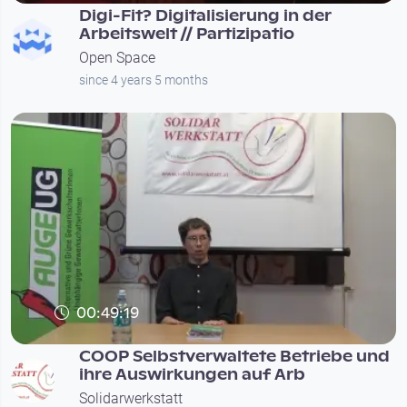
Digi-Fit? Digitalisierung in der
Arbeitswelt // Partizipatio
Open Space
since 4 years 5 months
00:49:19
COOP Selbstverwaltete Betriebe und
ihre Auswirkungen auf Arb
Solidarwerkstatt