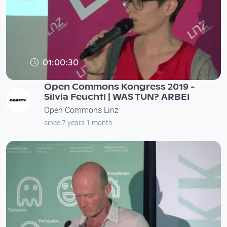
01:00:30
Open Commons Kongress 2019 -
Silvia Feuchtl | WAS TUN? ARBEI
Open Commons Linz
since 7 years 1 month