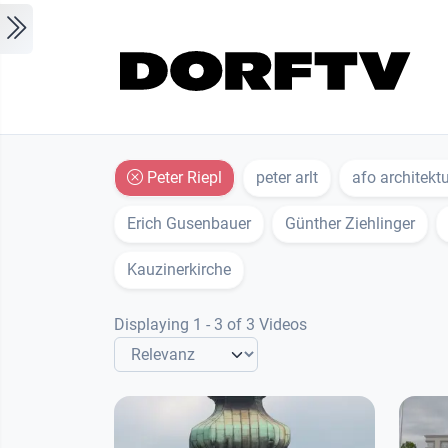
Skip to main content
Peter Riepl
peter arlt
afo architekt
Erich Gusenbauer
Günther Ziehlinger
Kauzinerkirche
Displaying 1 - 3 of 3 Videos