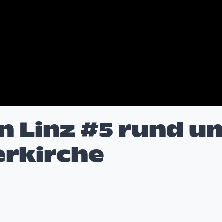
n Linz #5 rund u
erkirche