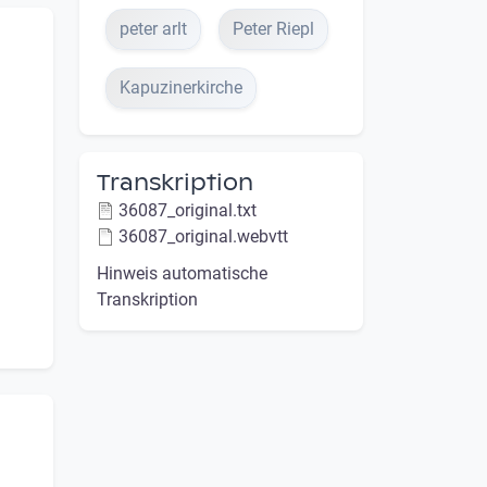
peter arlt
Peter Riepl
Kapuzinerkirche
Transkription
36087_original.txt
36087_original.webvtt
Hinweis automatische
Transkription