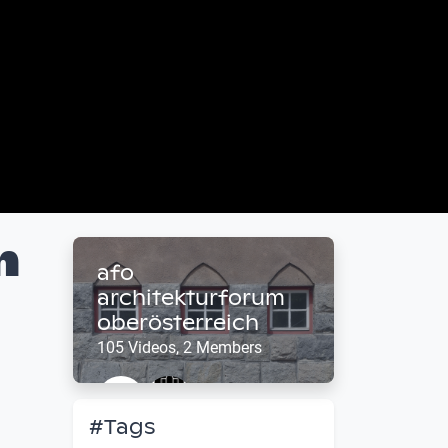
m
afo
architekturforum
oberösterreich
105 Videos, 2 Members
#Tags