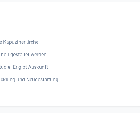
ie Kapuzinerkirche.
 neu gestaltet werden.
tudie. Er gibt Auskunft
icklung und Neugestaltung