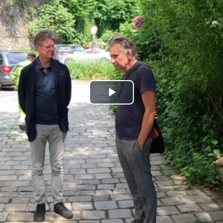
Play
Video