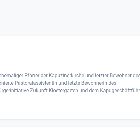
, ehemaliger Pfarrer der Kapuzinerkirche und letzter Bewohner de
onierte Pastoralassistentin und letzte Bewohnerin des
ürgerinitiative Zukunft Klostergarten und dem Kapugeschäftführ