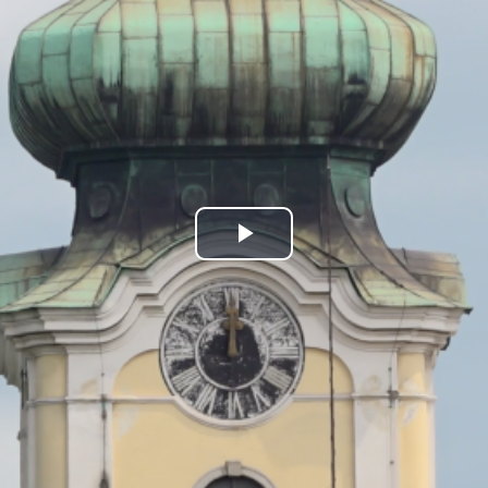
Play
Video