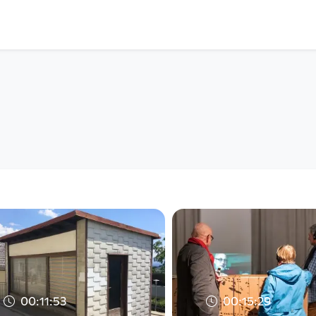
00:11:53
00:15:29