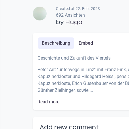
Created at 22. Feb. 2023
692 Ansichten
by
Hugo
Beschreibung
Embed
Geschichte und Zukunft des Viertels
Peter Arlt "unterwegs in Linz" mit Franz Fink
Kapuzinerkloster und Hildegard Heissl, pensi
Kapuzinerkloste, Erich Gusenbauer von der B
Günther Zielhinger, sowie ...
Read more
Add new comment