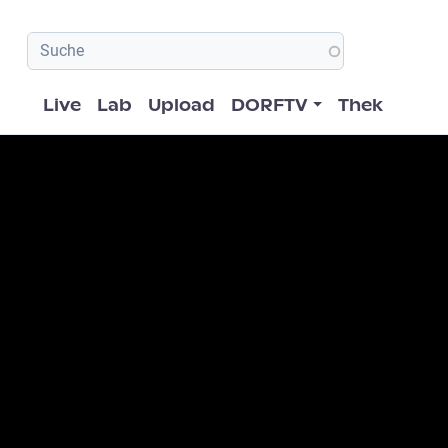
Hauptnavigation
Live
Lab
Upload
DORFTV
Thek