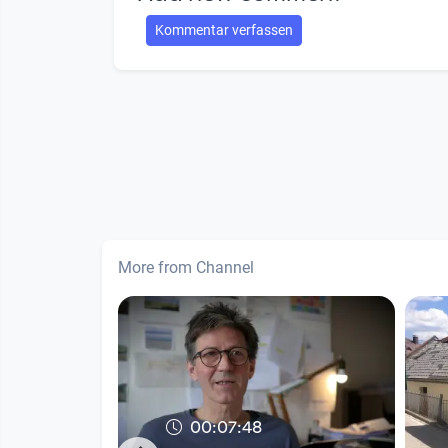
Kommentar verfassen
More from Channel
00:07:48