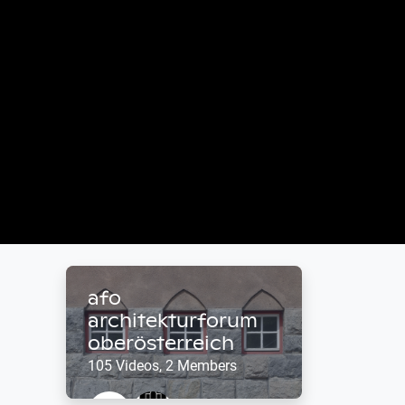
afo
architekturforum
oberösterreich
105 Videos, 2 Members