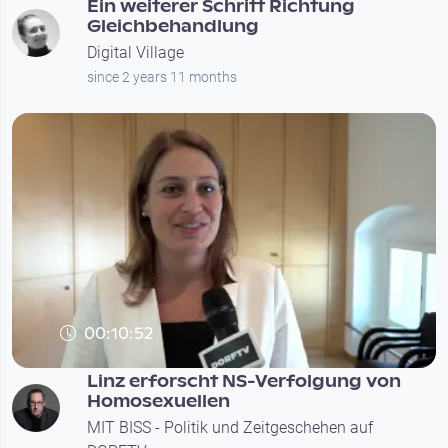
Ein weiterer Schritt Richtung
Gleichbehandlung
Digital Village
since 2 years 11 months
00:10:52
Linz erforscht NS-Verfolgung von
Homosexuellen
MIT BISS - Politik und Zeitgeschehen auf