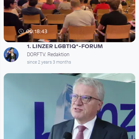
00:18:43
1. LINZER LGBTIQ*-FORUM
DORFTV. Redaktion
since 2 years 3 months