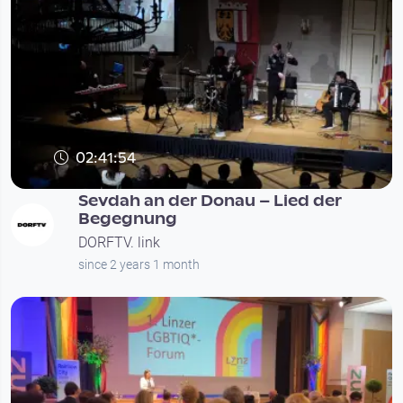
02:41:54
Sevdah an der Donau – Lied der
Begegnung
DORFTV. link
since 2 years 1 month