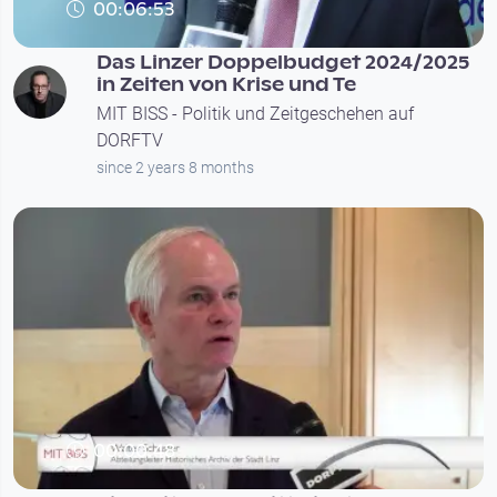
00:06:53
Das Linzer Doppelbudget 2024/2025
in Zeiten von Krise und Te
MIT BISS - Politik und Zeitgeschehen auf
DORFTV
since 2 years 8 months
00:00:48