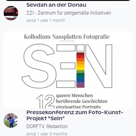
Sevdah an der Donau
ZZI - Zentrum für zeitgemäße Initiativen
since 1 year 1 month
00:15:55
Pressekonferenz zum Foto-Kunst-
Projekt "Sein"
DORFTV. Redaktion
since 1 year 3 months