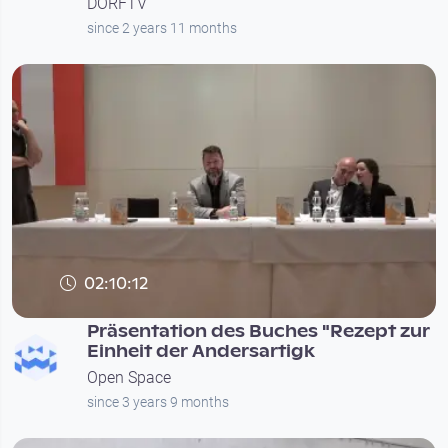
DORFTV
since 2 years 11 months
02:10:12
Präsentation des Buches "Rezept zur
Einheit der Andersartigk
Open Space
since 3 years 9 months