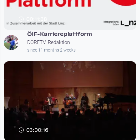
00:11:38
ÖIF-Karriereplattform
DORFTV. Redaktion
since 11 months 2 weeks
03:00:16