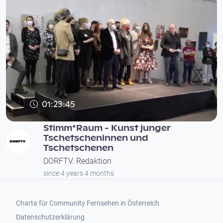
01:23:45
Stimm*Raum - Kunst junger
Tschetscheninnen und
Tschetschenen
DORFTV. Redaktion
since 4 years 4 months
Footer 1
Charta für Community Fernsehen in Österreich
Datenschutzerklärung