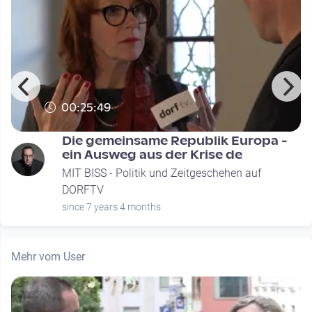
00:25:49
Die gemeinsame Republik Europa -
ein Ausweg aus der Krise de
MIT BISS - Politik und Zeitgeschehen auf
DORFTV
since 7 years 4 months
Mehr vom User