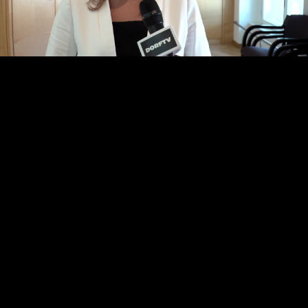
Video