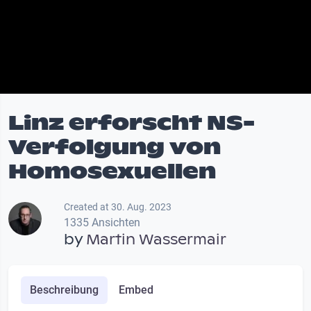
Linz erforscht NS-
Verfolgung von
Homosexuellen
Created at 30. Aug. 2023
1335 Ansichten
by
Martin Wassermair
Beschreibung
Embed