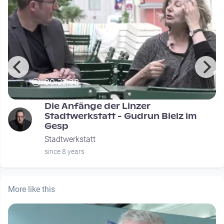
00:22:38
Die Anfänge der Linzer
Stadtwerkstatt - Gudrun Bielz im
Gesp
Stadtwerkstatt
since 8 years
More like this