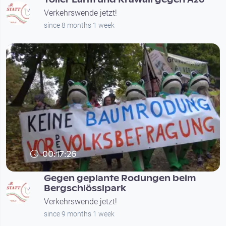
Verkehrswende jetzt!
since 8 months 1 week
00:17:26
Gegen geplante Rodungen beim
Bergschlösslpark
Verkehrswende jetzt!
since 9 months 1 week