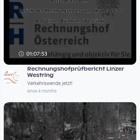
01:07:53
Rechnungshofprüfbericht Linzer
Westring
Verkehrswende jetzt!
since 4 months