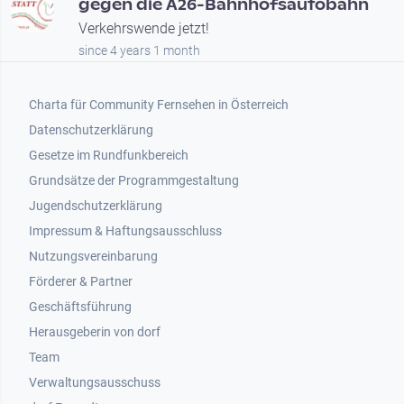
gegen die A26-Bahnhofsautobahn
Verkehrswende jetzt!
since 4 years 1 month
Footer 1
Charta für Community Fernsehen in Österreich
Datenschutzerklärung
Gesetze im Rundfunkbereich
Grundsätze der Programmgestaltung
Jugendschutzerklärung
Impressum & Haftungsausschluss
Nutzungsvereinbarung
Footer 2
Förderer & Partner
Geschäftsführung
Herausgeberin von dorf
Team
Verwaltungsausschuss