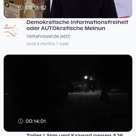
00:13:52
Demokratische Informationsfreiheit
oder AUTOkratische Meinun
Verkehrswende jetzt!
since 6 months 1 week
00:14:01
Toller Lärm und Krawall gegen A26