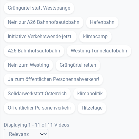
Grüngürtel statt Westspange
Nein zur A26 Bahnhofsautobahn
Hafenbahn
Initiative Verkehrswende-jetzt!
klimacamp
A26 Bahnhofsautobahn
Westring-Tunnelautobahn
Nein zum Westring
Grüngürtel retten
Ja zum öffentlichen Personennahverkehr!
Solidarwerkstatt Österreich
klimapolitik
Öffentlicher Personenverkehr
Hitzetage
Displaying 1 - 11 of 11 Videos