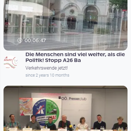
00:06:47
Die Menschen sind viel weiter, als die
Politik! Stopp A26 Ba
Verkehrswende jetzt!
since 2 years 10 months