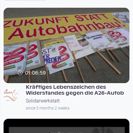
01:06:59
Kräftiges Lebenszeichen des
Widerstandes gegen die A26-Autob
Solidarwerkstatt
since 3 months 2 weeks