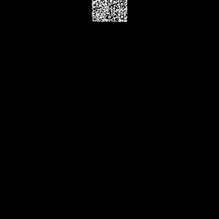
Video