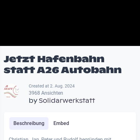
Jetzt Hafenbahn
statt A26 Autobahn
Created at 2. Aug. 2024
3968 Ansichten
by
Solidarwerkstatt
Beschreibung
Embed
Christian, Jan, Peter und Rudolf begründen mit