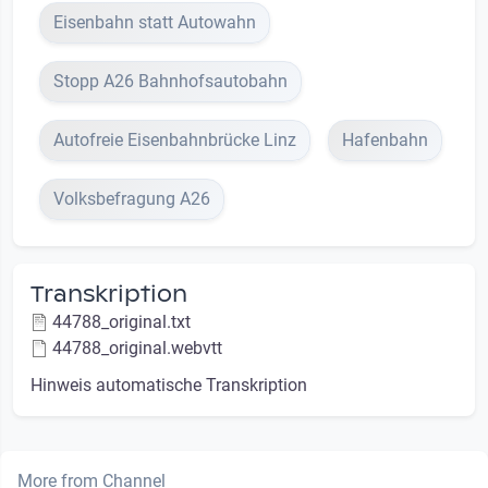
Eisenbahn statt Autowahn
Stopp A26 Bahnhofsautobahn
Autofreie Eisenbahnbrücke Linz
Hafenbahn
Volksbefragung A26
Transkription
44788_original.txt
44788_original.webvtt
Hinweis automatische Transkription
More from Channel