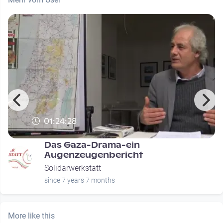
01:24:28
Das Gaza-Drama-ein
Augenzeugenbericht
Solidarwerkstatt
since 7 years 7 months
More like this