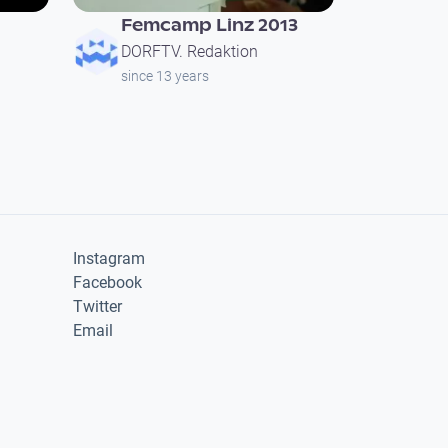
Femcamp Linz 2013
DORFTV. Redaktion
since 13 years
Instagram
Facebook
Twitter
Email