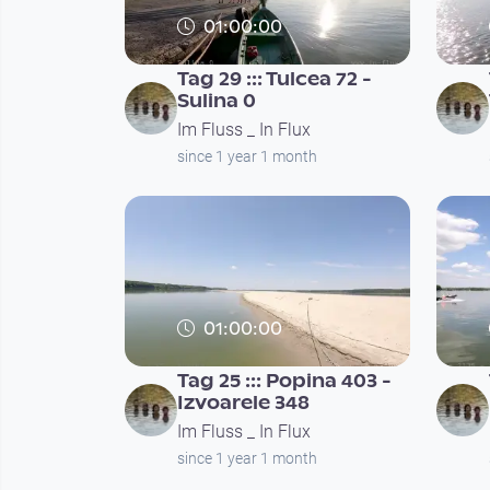
01:00:00
Tag 29 ::: Tulcea 72 -
Sulina 0
Im Fluss _ In Flux
since 1 year 1 month
01:00:00
Tag 25 ::: Popina 403 -
Izvoarele 348
Im Fluss _ In Flux
since 1 year 1 month