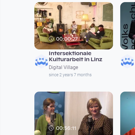
00:00:27
Intersektionale
Kulturarbeit in Linz
Digital Village
since 2 years 7 months
00:56:11