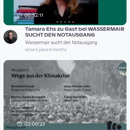
00:52:11
Tamara Ehs zu Gast bei WASSERMAIR
SUCHT DEN NOTAUSGANG
Wassermair sucht den Notausgang
since 5 years 8 months
02:00:23