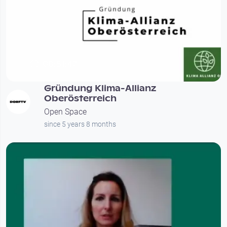
00:51:47
Gründung Klima-Allianz
Oberösterreich
Open Space
since 5 years 8 months