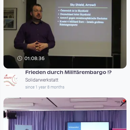
01:08:36
Frieden durch Militärembargo !?
Solidarwerkstatt
since 1 year 8 months