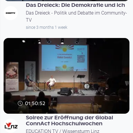
Das Dreieck: Die Demokratie und ich
Das Dreieck - Politik und Debatte im Community-
TV
since 3 months 1 week
01:50:52
Soiree zur Eröffnung der Global
ConnAct Hochschulwochen
EDUCATION TV / Wissensturm Linz