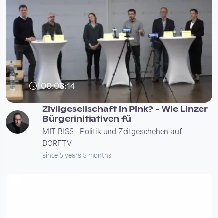
00:08:14
Zivilgesellschaft in Pink? - Wie Linzer
Bürgerinitiativen fü
MIT BISS - Politik und Zeitgeschehen auf
DORFTV
since 5 years 5 months