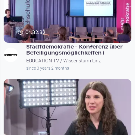
01:32:32
Stadtdemokratie - Konferenz über
Beteiligungsmöglichkeiten i
EDUCATION TV / Wissensturm Linz
since 3 years 2 months