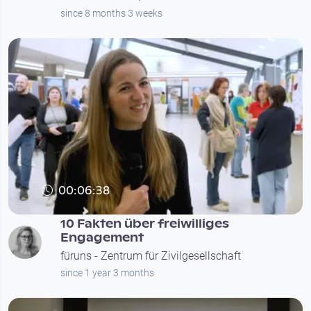
since 8 months 3 weeks
00:06:38
10 Fakten über freiwilliges
Engagement
füruns - Zentrum für Zivilgesellschaft
since 1 year 3 months