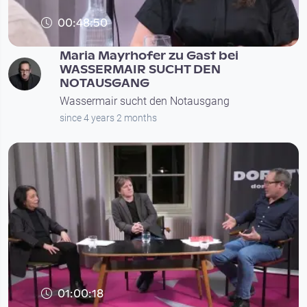
00:48:50
Maria Mayrhofer zu Gast bei
WASSERMAIR SUCHT DEN
NOTAUSGANG
Wassermair sucht den Notausgang
since 4 years 2 months
01:00:18