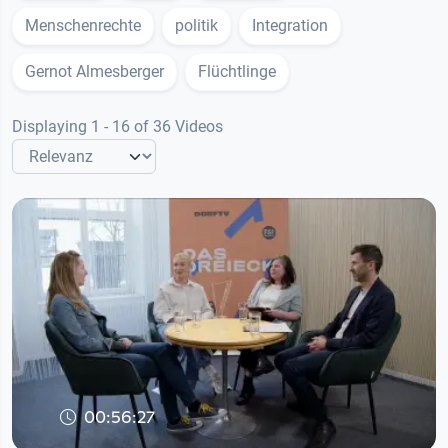
Menschenrechte
politik
Integration
Gernot Almesberger
Flüchtlinge
Displaying 1 - 16 of 36 Videos
00:56:27