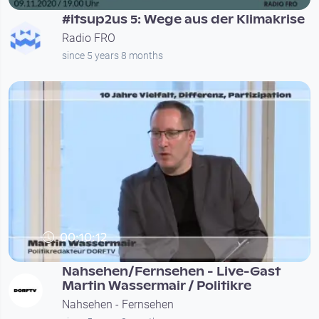
#itsup2us 5: Wege aus der Klimakrise
Radio FRO
since 5 years 8 months
00:10:12
Nahsehen/Fernsehen - Live-Gast
Martin Wassermair / Politikre
Nahsehen - Fernsehen