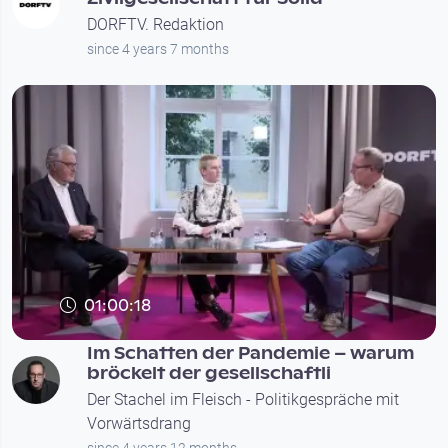
DORFTV. Redaktion
since 4 years 7 months
01:00:18
Im Schatten der Pandemie – warum
bröckelt der gesellschaftli
Der Stachel im Fleisch - Politikgespräche mit
Vorwärtsdrang
since 4 years 12 months