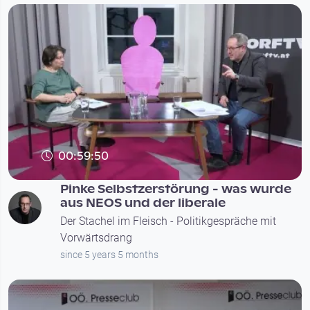
00:59:50
Pinke Selbstzerstörung - was wurde
aus NEOS und der liberale
Der Stachel im Fleisch - Politikgespräche mit
Vorwärtsdrang
since 5 years 5 months