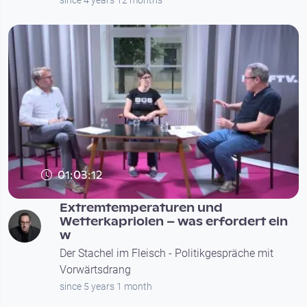
01:03:12
Extremtemperaturen und
Wetterkapriolen – was erfordert ein
w
Der Stachel im Fleisch - Politikgespräche mit
Vorwärtsdrang
since 5 years 1 month