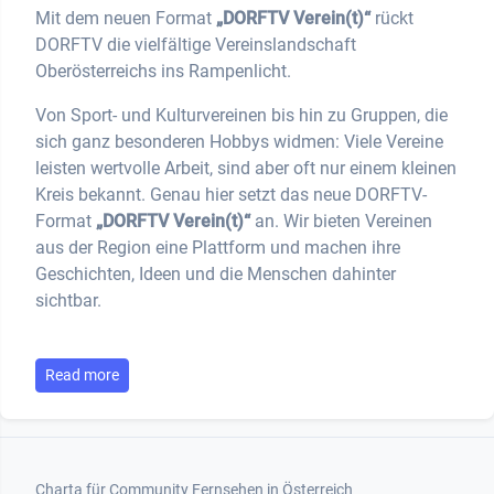
Mit dem neuen Format
„DORFTV Verein(t)“
rückt
DORFTV die vielfältige Vereinslandschaft
Oberösterreichs ins Rampenlicht.
Von Sport- und Kulturvereinen bis hin zu Gruppen, die
sich ganz besonderen Hobbys widmen: Viele Vereine
leisten wertvolle Arbeit, sind aber oft nur einem kleinen
Kreis bekannt. Genau hier setzt das neue DORFTV-
Format
„DORFTV Verein(t)“
an. Wir bieten Vereinen
aus der Region eine Plattform und machen ihre
Geschichten, Ideen und die Menschen dahinter
sichtbar.
Read more
Footer 1
Charta für Community Fernsehen in Österreich