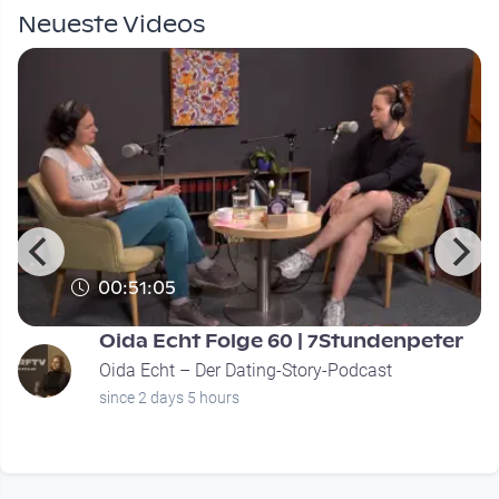
Neueste Videos
00:51:05
Oida Echt Folge 60 | 7Stundenpeter
Oida Echt – Der Dating-Story-Podcast
since 2 days 5 hours