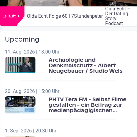
Oida Echt –
Der Dating-
Oida Echt Folge 60 | 7Stundenpeter
Es läuft
Story-
Podcast
Upcoming
11. Aug. 2026 | 18:00 Uhr
Archäologie und
Denkmalschutz - Albert
Neugebauer / Studio Wels
20. Aug. 2026 | 15:00 Uhr
PHTV Tera FM - Selbst Filme
gestalten - ein Beitrag zur
medienpädagigischen
Schulentwicklung
1. Sep. 2026 | 20:30 Uhr