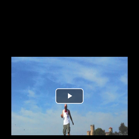
Play
Video