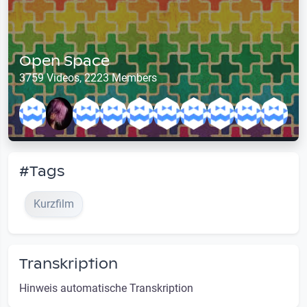
Open Space
3759 Videos, 2223 Members
#Tags
Kurzfilm
Transkription
Hinweis automatische Transkription