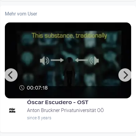
Mehr vom User
00:07:18
Óscar Escudero - OST
Anton Bruckner Privatuniversität OÖ
since 8 years