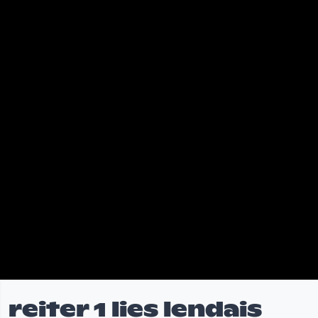
reiter 1 lies lendais