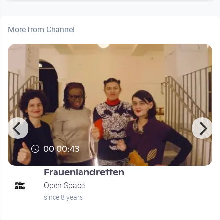
More from Channel
00:00:43
Frauenlandretten
Open Space
since 8 years