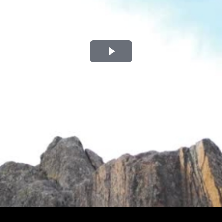
Play
Video