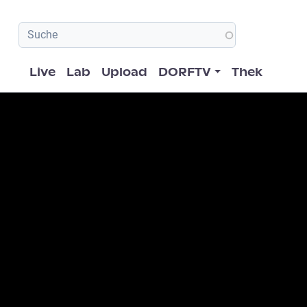
Hauptnavigation
Live
Lab
Upload
DORFTV
Thek