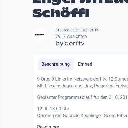
Schöffl
Created at 23. Oct. 2014
7917 Ansichten
by
dorftv
Beschreibung
Embed
9 Orte. 9 Links im Netzwerk dorf tv. 12 Stunde
Mit Liveeinstiegen aus Linz, Pregarten, Freist
Geplanter Programmablauf für den 3.10. 20
12:00-13:00 Uhr
Opening mit Gabriele Kepplinger, Georg Ritte
Read more