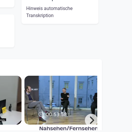
Hinweis automatische
Transkription
00:53:58
,
Nahsehen/Fernsehen -