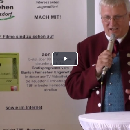
Play
Video