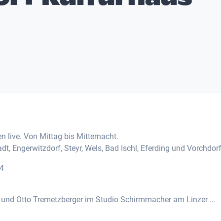
n live. Von Mittag bis Mitternacht.
adt, Engerwitzdorf, Steyr, Wels, Bad Ischl, Eferding und Vorchdorf
14
r und Otto Tremetzberger im Studio Schirmmacher am Linzer ...