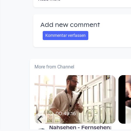
Add new comment
Kommentar verfassen
More from Channel
00:49:16
Fernsehen /
Nahsehen - Fernsehen: