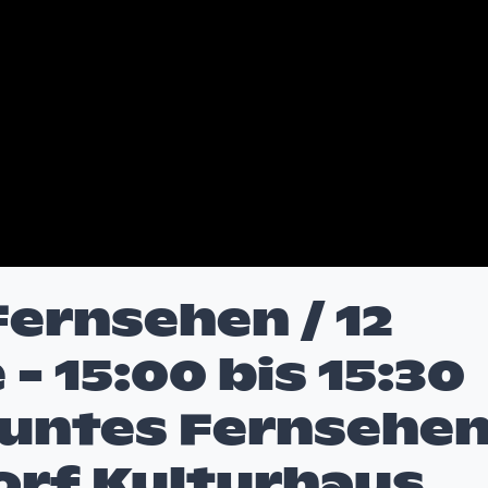
ernsehen / 12
- 15:00 bis 15:30
Buntes Fernsehe
rf Kulturhaus