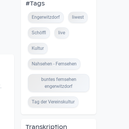
#Tags
Engerwitzdorf
liwest
Schöffl
live
Kultur
Nahsehen - Fernsehen
buntes fernsehen
engerwitzdorf
.
Tag der Vereinskultur
Transkription