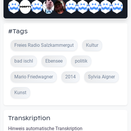
#Tags
Freies Radio Salzkammergut
Kultur
bad ischl
Ebensee
politik
Mario Friedwagner
2014
Sylvia Aigner
Kunst
Transkription
Hinweis automatische Transkription