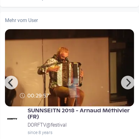
Mehr vom User
00:29:57
SUNNSEITN 2018 - Arnaud Méthivier
(FR)
DORFTV@festival
since 8 years