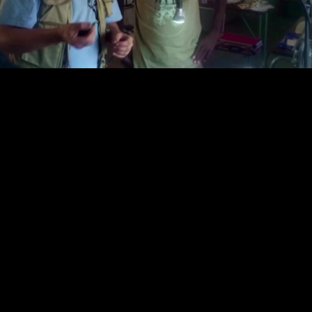
Video