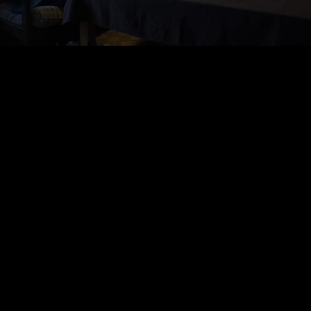
Video