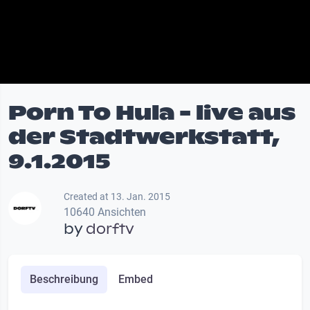
Porn To Hula - live aus
der Stadtwerkstatt,
9.1.2015
Created at 13. Jan. 2015
10640 Ansichten
by
dorftv
Beschreibung
Embed