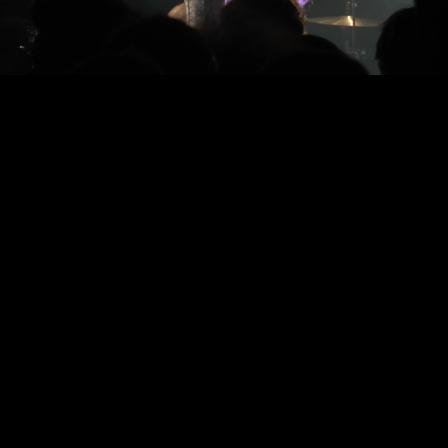
Video