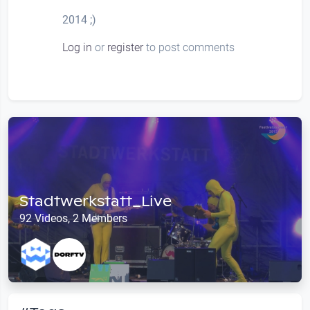
2014 ;)
Log in
or
register
to post comments
Stadtwerkstatt_Live
92 Videos, 2 Members