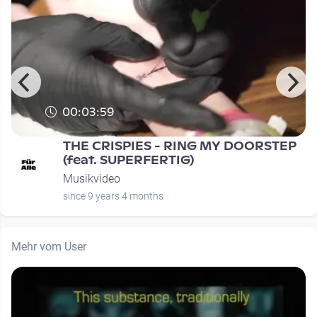
00:03:59
THE CRISPIES - RING MY DOORSTEP
(feat. SUPERFERTIG)
Musikvideo
since 9 years 4 months
Mehr vom User