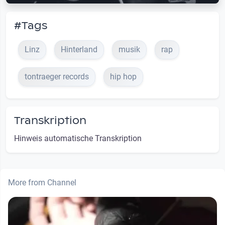
#Tags
Linz
Hinterland
musik
rap
tontraeger records
hip hop
Transkription
Hinweis automatische Transkription
More from Channel