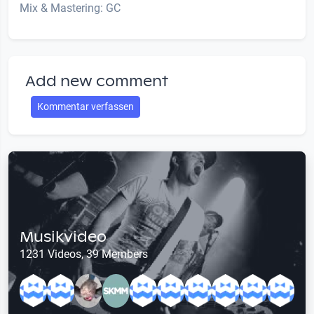
Mix & Mastering: GC
Add new comment
Kommentar verfassen
Musikvideo
1231 Videos, 39 Members