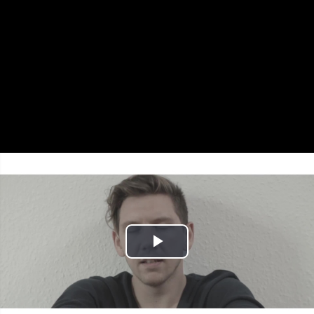
Play
Video