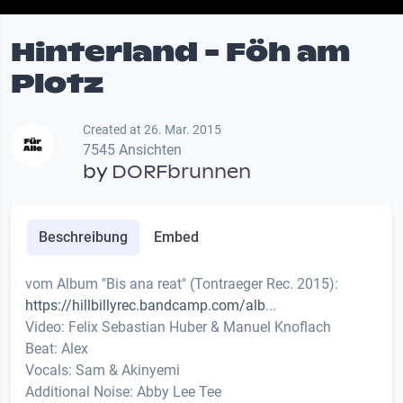
Hinterland - Föh am
Plotz
Created at 26. Mar. 2015
7545 Ansichten
by
DORFbrunnen
Beschreibung
Embed
vom Album "Bis ana reat" (Tontraeger Rec. 2015):
https://hillbillyrec.bandcamp.com/alb
...
Video: Felix Sebastian Huber & Manuel Knoflach
Beat: Alex
Vocals: Sam & Akinyemi
Additional Noise: Abby Lee Tee