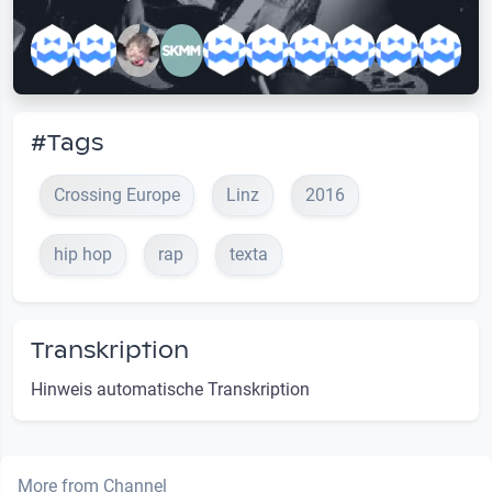
#Tags
Crossing Europe
Linz
2016
hip hop
rap
texta
Transkription
Hinweis automatische Transkription
More from Channel