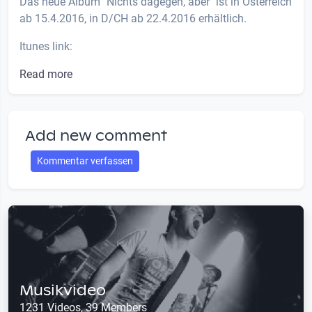
Das neue Album "Nichts dagegen, aber" ist in Österreich
ab 15.4.2016, in D/CH ab 22.4.2016 erhältlich.
Itunes link:
Read more
Add new comment
Kommentar verfassen
Musikvideo
1231 Videos, 39 Members