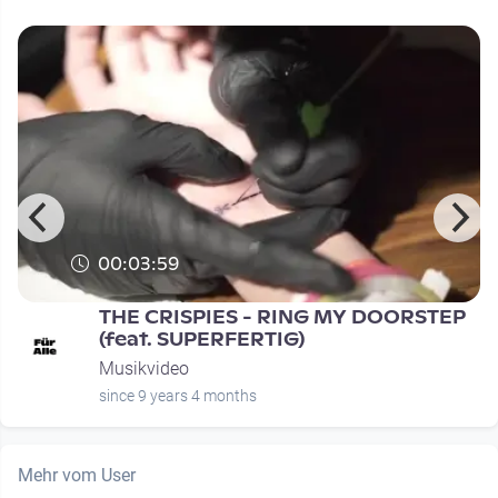
00:03:59
THE CRISPIES - RING MY DOORSTEP
(feat. SUPERFERTIG)
Musikvideo
since 9 years 4 months
Mehr vom User