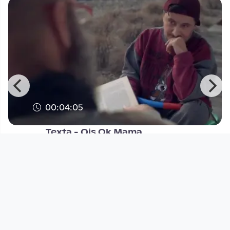
00:04:05
Texta - Ois Ok Mama
Musikvideo
since 10 years 6 months
Footer 1
Charta für Community Fernsehen in Österreich