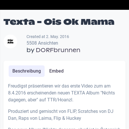
Texta - Ois Ok Mama
Created at 2. May. 2016
5508 Ansichten
by
DORFbrunnen
Beschreibung
Embed
Freudigst präsentieren wir das erste Video zum am
8.4.2016 erscheinenden neuen TEXTA Album "Nichts
dagegen, aber" auf TTR/Hoanzl.
Produziert und gemischt von FLIP, Scratches von DJ
Dan, Raps von Laima, Flip & Huckey