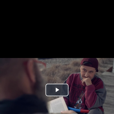
Play
Video