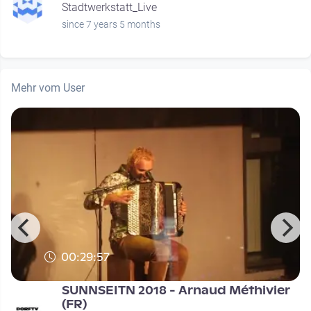
Stadtwerkstatt_Live
since 7 years 5 months
Mehr vom User
00:29:57
SUNNSEITN 2018 - Arnaud Méthivier
(FR)