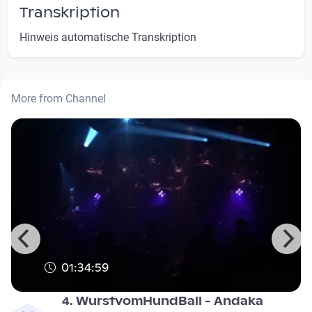
Transkription
Hinweis automatische Transkription
More from Channel
01:34:59
4. WurstvomHundBall - Andaka