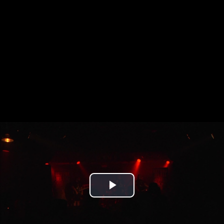
Play
Video