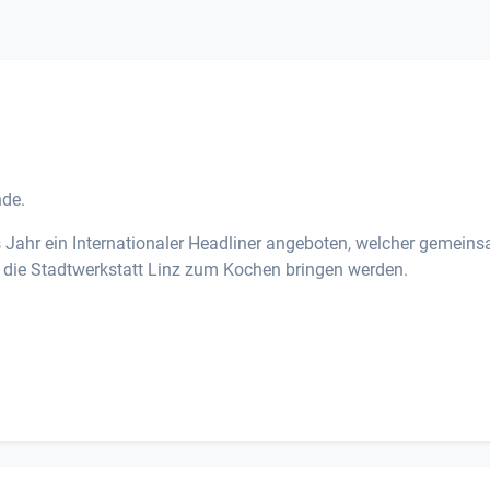
nde.
s Jahr ein Internationaler Headliner angeboten, welcher gemein
 die Stadtwerkstatt Linz zum Kochen bringen werden.