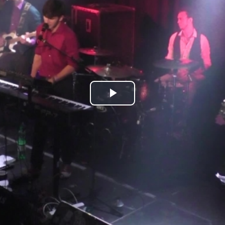
Play
Video