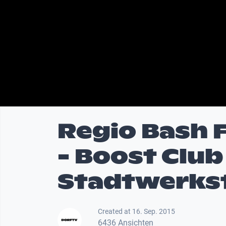
Regio Bash 
- Boost Club
Stadtwerks
Created at 16. Sep. 2015
6436 Ansichten