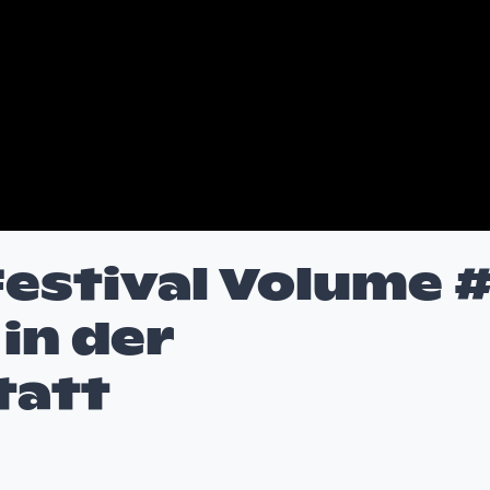
Festival Volume 
 in der
tatt