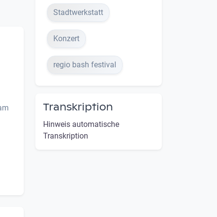
Stadtwerkstatt
Konzert
regio bash festival
Transkription
sam
Hinweis automatische
Transkription