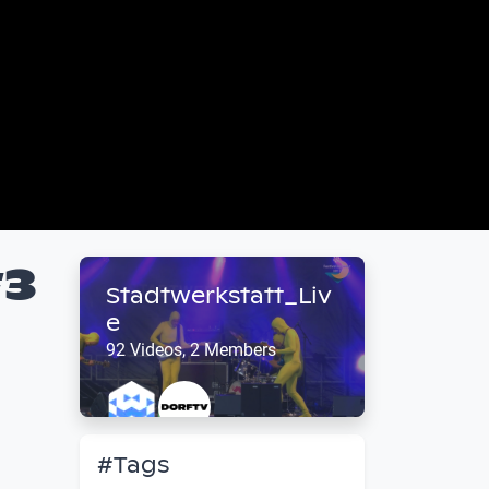
#3
Stadtwerkstatt_Liv
e
92 Videos, 2 Members
#Tags