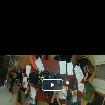
Play
Video