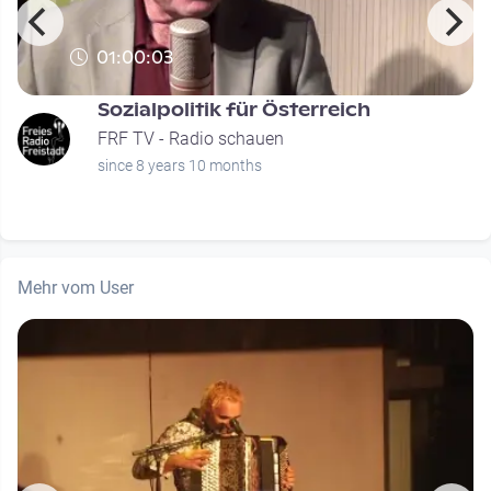
01:00:03
Sozialpolitik für Österreich
FRF TV - Radio schauen
since 8 years 10 months
Mehr vom User