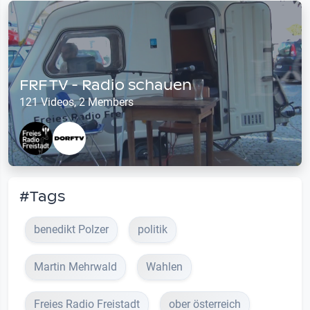
FRF TV - Radio schauen
121 Videos, 2 Members
#Tags
benedikt Polzer
politik
Martin Mehrwald
Wahlen
Freies Radio Freistadt
ober österreich