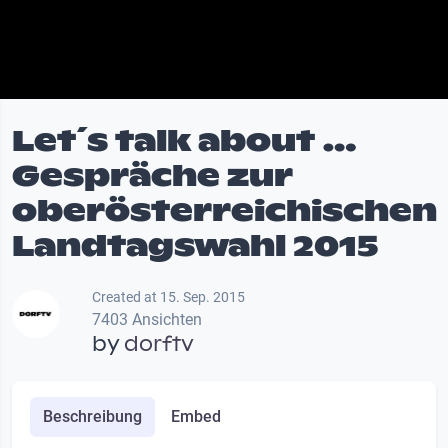
Let´s talk about …
Gespräche zur
oberösterreichischen
Landtagswahl 2015
Created at 15. Sep. 2015
7403 Ansichten
by
dorftv
Beschreibung
Embed