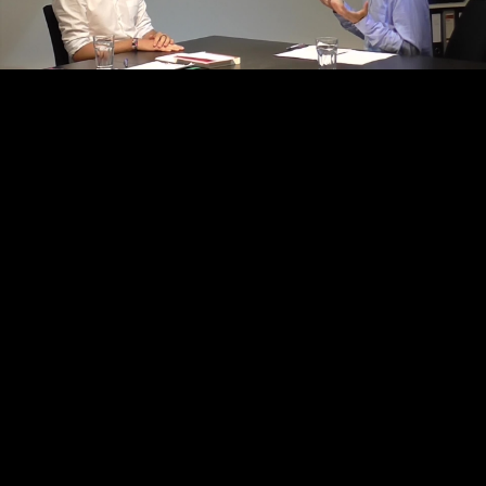
Video