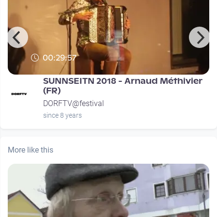
00:29:57
SUNNSEITN 2018 - Arnaud Méthivier
(FR)
DORFTV@festival
since 8 years
More like this