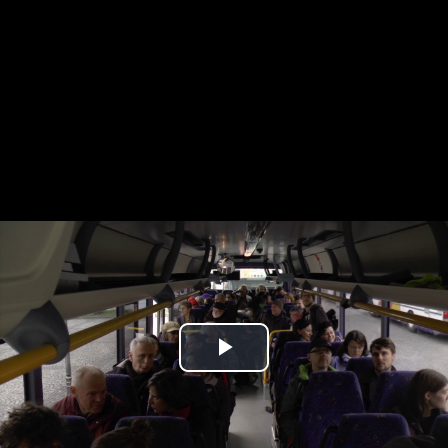
Play
Video