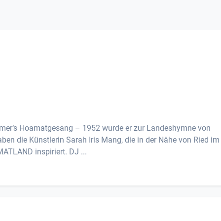
zhamer‘s Hoamatgesang – 1952 wurde er zur Landeshymne von
ben die Künstlerin Sarah Iris Mang, die in der Nähe von Ried im
ATLAND inspiriert. DJ ...