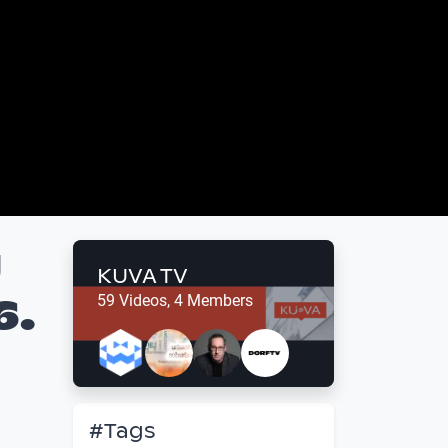
g
KUVA TV
6.
59 Videos, 4 Members
#Tags