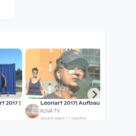
00:48:29
t 2017 |
Leonart 2017| Aufbau
KUVA TV
since 8 years 11 months