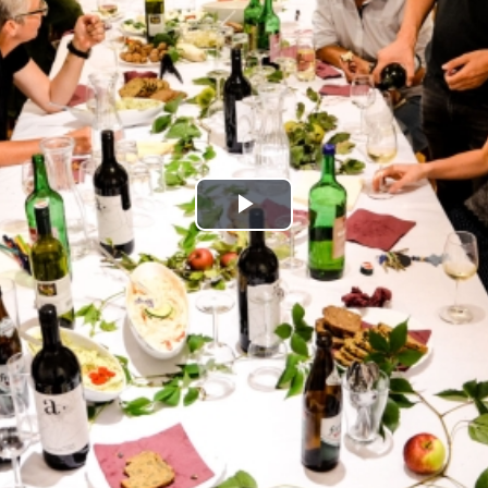
Play
Video