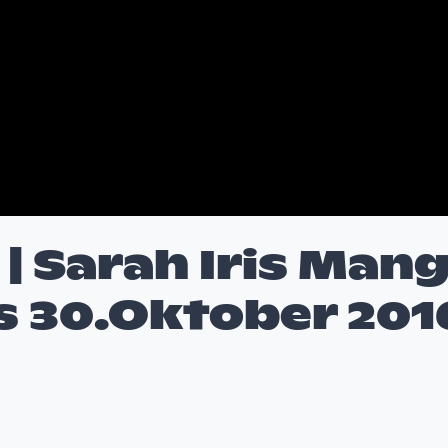
| Sarah Iris Man
s 30.Oktober 201