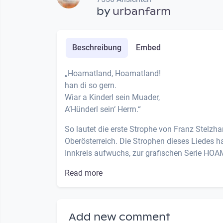
by
urbanfarm
Beschreibung
Embed
„Hoamatland, Hoamatland!
han di so gern.
Wiar a Kinderl sein Muader,
A’Hünderl sein‘ Herrn.“
So lautet die erste Strophe von Franz Stel
Oberösterreich. Die Strophen dieses Liedes ha
Innkreis aufwuchs, zur grafischen Serie HOAM
Read more
Add new comment