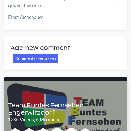
geweckt werden.
Ernst Aichenauer
Add new comment
Kommentar verfassen
Team Buntes Fernsehen
Engerwitzdorf
1236 Videos, 6 Members