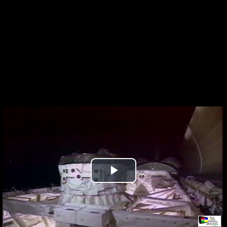
Play
Video