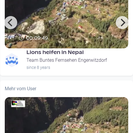
00:09:49
Lions helfen in Nepal
Team Buntes Fernsehen Engerwitzdorf
since 8 years
Mehr vom User