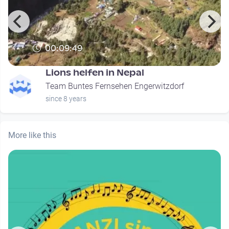
00:09:49
Lions helfen in Nepal
Team Buntes Fernsehen Engerwitzdorf
since 8 years
More like this