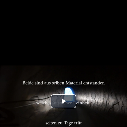
Play
Video