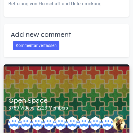
Befreiung von Herrschaft und Unterdrückung.
Add new comment
Kommentar verfassen
Open Space
3759 Videos, 2223 Members