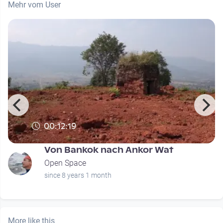
Mehr vom User
00:12:19
Von Bankok nach Ankor Wat
Open Space
since 8 years 1 month
More like this