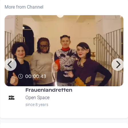
More from Channel
00:00:43
Frauenlandretten
Open Space
since 8 years