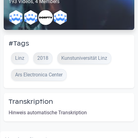
193 Videos, 4 Members
#Tags
Linz
2018
Kunstuniversität Linz
Ars Electronica Center
Transkription
Hinweis automatische Transkription