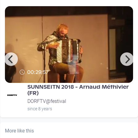
00:29:57
SUNNSEITN 2018 - Arnaud Méthivier
(FR)
DORFTV@festival
since 8 years
More like this