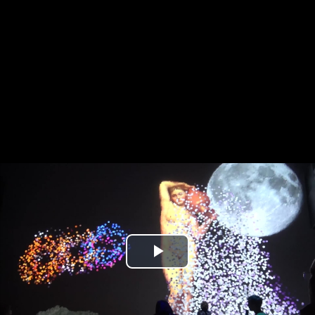
Play
Video