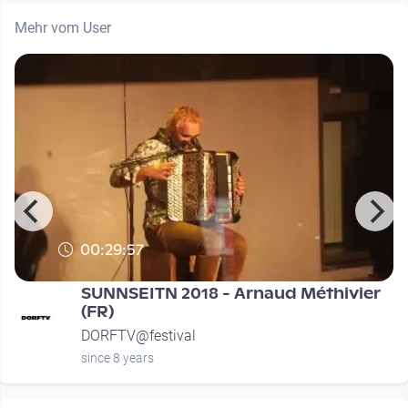
Mehr vom User
00:29:57
SUNNSEITN 2018 - Arnaud Méthivier
(FR)
DORFTV@festival
since 8 years