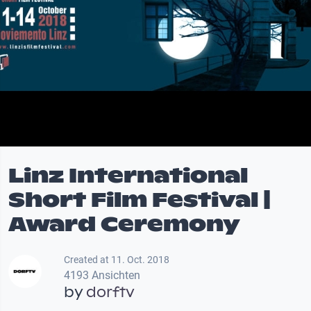
Linz International
Short Film Festival |
Award Ceremony
Created at 11. Oct. 2018
4193 Ansichten
by
dorftv