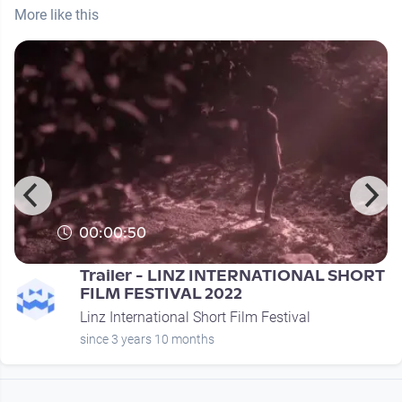
More like this
00:00:50
Trailer - LINZ INTERNATIONAL SHORT
FILM FESTIVAL 2022
Linz International Short Film Festival
since 3 years 10 months