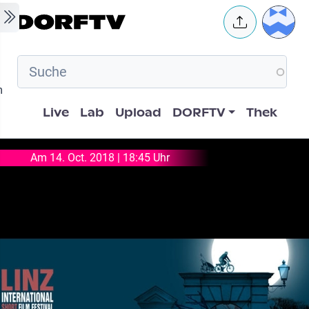
Skip to main content
User 
m
Hauptnavigation
Live
Lab
Upload
DORFTV
Thek
Am 14. Oct. 2018 | 18:45 Uhr