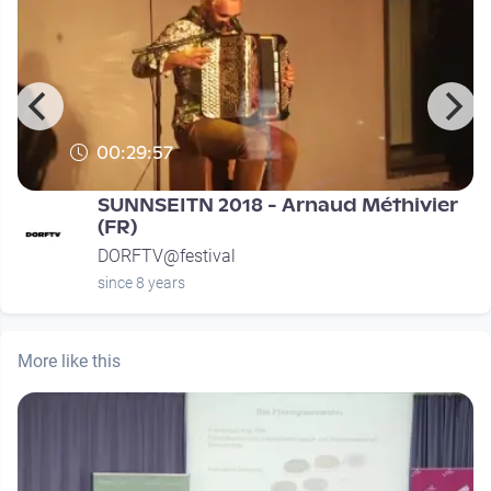
00:29:57
SUNNSEITN 2018 - Arnaud Méthivier
(FR)
DORFTV@festival
since 8 years
More like this