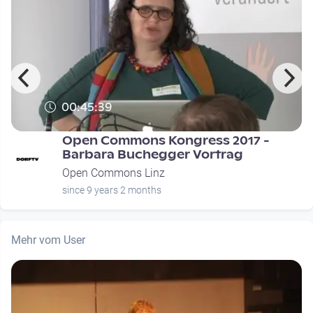
00:45:39
Open Commons Kongress 2017 -
Barbara Buchegger Vortrag
Open Commons Linz
since 9 years 2 months
Mehr vom User