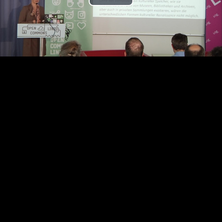
Play
Video