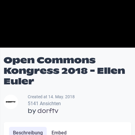
Open Commons
Kongress 2018 - Ellen
Euler
Created at 14. May. 2018
5141 Ansichten
by
dorftv
Beschreibung
Embed