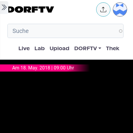
Skip to main content
User 
Hauptnavigation
Live
Lab
Upload
DORFTV
Thek
Am 18. May. 2018 | 09:00 Uhr