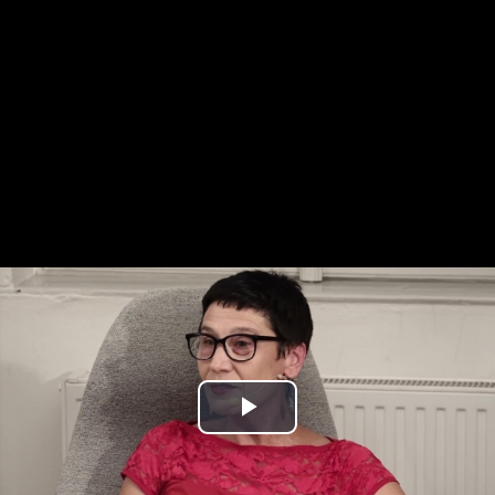
Play
Video