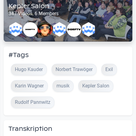
Kepler Salon
347 Videos, 6 Members
#Tags
Hugo Kauder
Norbert Trawöger
Exil
Karin Wagner
musik
Kepler Salon
Rudolf Pannwitz
Transkription