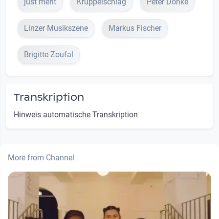
just merit
Krüppelschlag
Peter Donke
Linzer Musikszene
Markus Fischer
Brigitte Zoufal
Transkription
Hinweis automatische Transkription
More from Channel