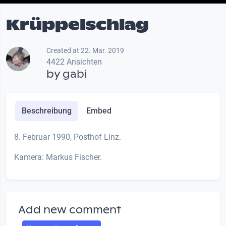
Krüppelschlag
Created at 22. Mar. 2019
4422 Ansichten
by
gabi
Beschreibung
Embed
8. Februar 1990, Posthof Linz.
Kamera: Markus Fischer.
Add new comment