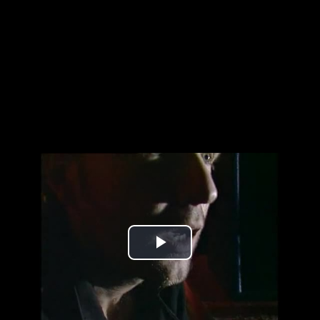
Play
Video