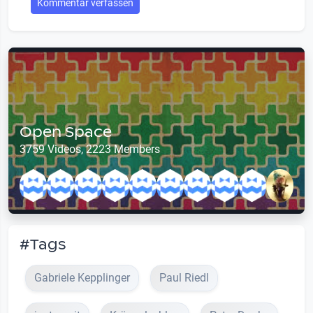
Kommentar verfassen
Open Space
3759 Videos, 2223 Members
#Tags
Gabriele Kepplinger
Paul Riedl