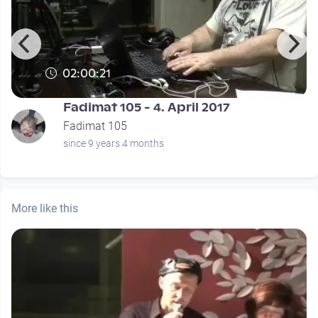
02:00:21
Fadimat 105 - 4. April 2017
Fadimat 105
since 9 years 4 months
More like this