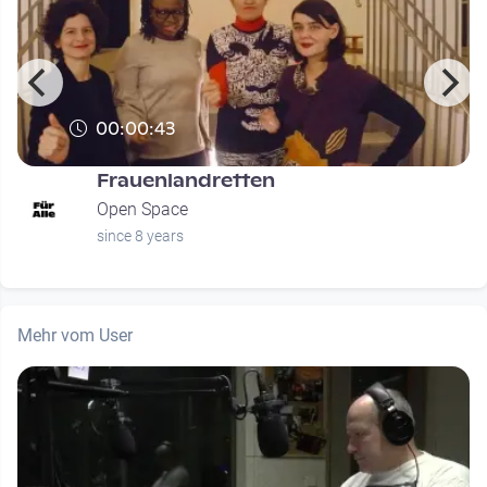
00:00:43
Frauenlandretten
Open Space
since 8 years
Mehr vom User