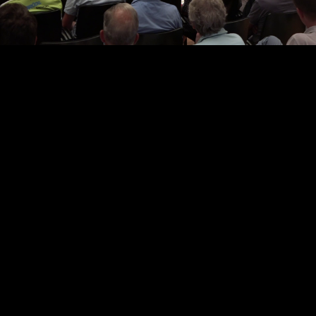
Video