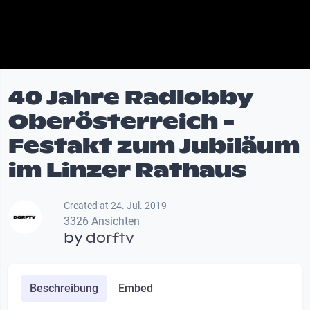
40 Jahre Radlobby
Oberösterreich -
Festakt zum Jubiläum
im Linzer Rathaus
Created at 24. Jul. 2019
3326 Ansichten
by
dorftv
Beschreibung
Embed