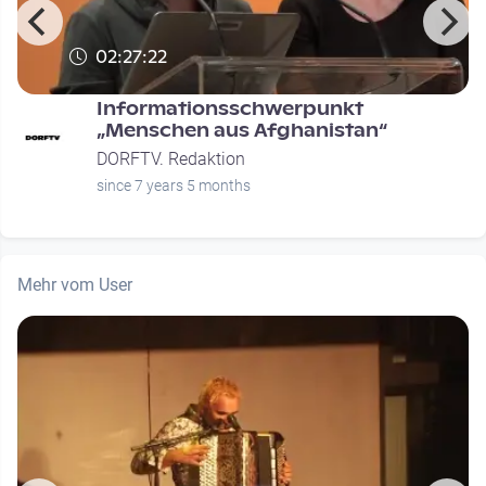
02:27:22
Informationsschwerpunkt
n
„Menschen aus Afghanistan“
DORFTV. Redaktion
since 7 years 5 months
Mehr vom User