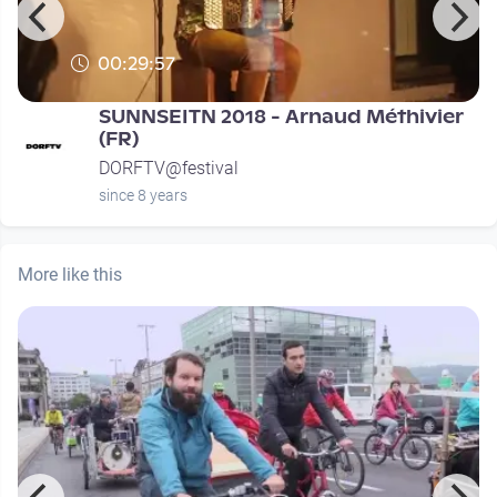
00:29:57
SUNNSEITN 2018 - Arnaud Méthivier
(FR)
DORFTV@festival
since 8 years
More like this