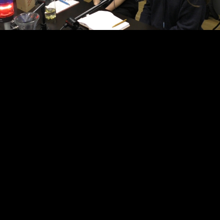
Video