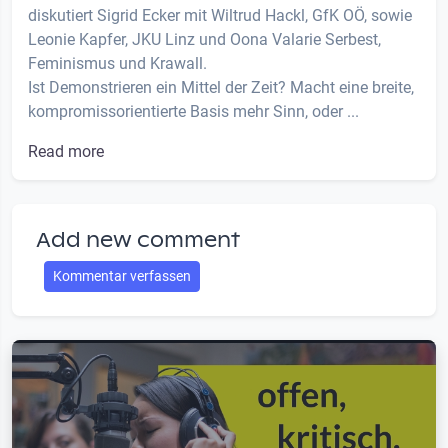
diskutiert Sigrid Ecker mit Wiltrud Hackl, GfK OÖ, sowie
Leonie Kapfer, JKU Linz und Oona Valarie Serbest,
Feminismus und Krawall.
Ist Demonstrieren ein Mittel der Zeit? Macht eine breite,
kompromissorientierte Basis mehr Sinn, oder ...
Read more
Add new comment
Kommentar verfassen