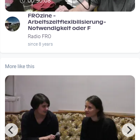
00:50:08
FROzine -
Arbeitszeitflexibilisierung-
Notwendigkeit oder F
Radio FRO
since 8 years
More like this