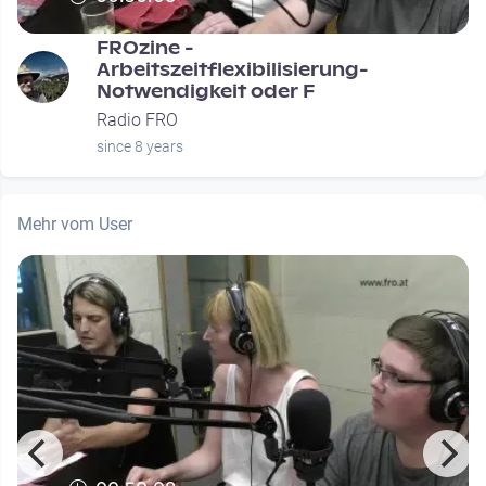
FROzine -
Arbeitszeitflexibilisierung-
Notwendigkeit oder F
Radio FRO
since 8 years
Mehr vom User