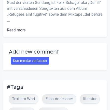
Gast der vierten Sendung ist Felix Schager aka „Def ill“
mit verschiedenen Songtexten aus dem Album
„Refugees aint fugitive“ sowie dem Mixtape „def before
...
Read more
Add new comment
Kommentar verfassen
TEXT am WORT
#Tags
7 Videos, 1 Members
Text am Wort
Elisa Andessner
literatur