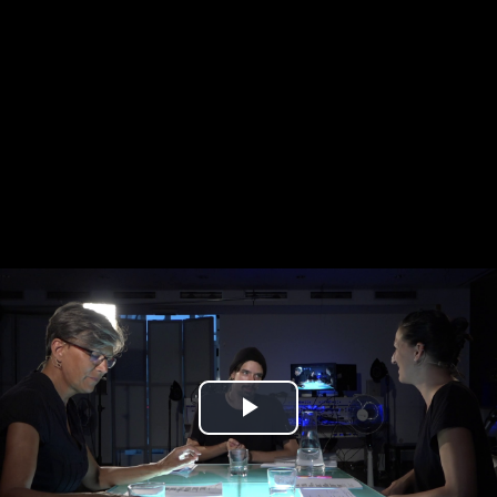
Play
Video