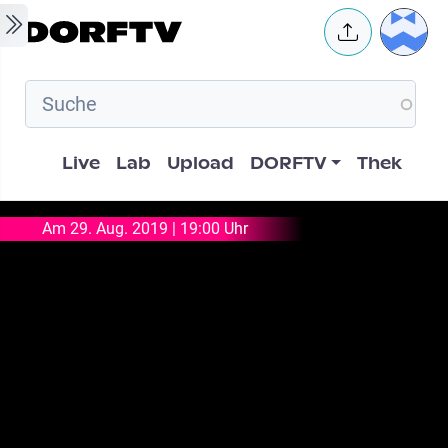
Skip to main content
User 
Hauptnavigation
Live
Lab
Upload
DORFTV
Thek
Am 29. Aug. 2019 | 19:00 Uhr