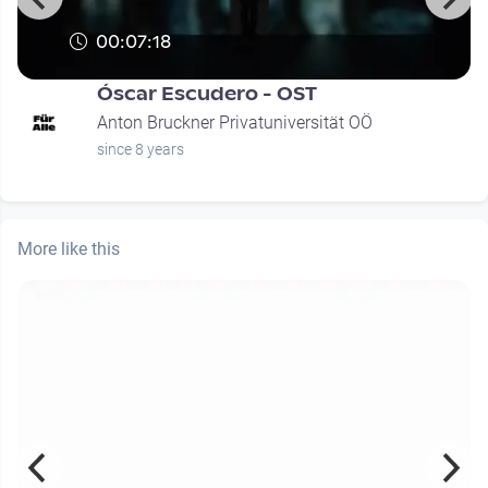
00:07:18
Óscar Escudero - OST
Anton Bruckner Privatuniversität OÖ
since 8 years
More like this