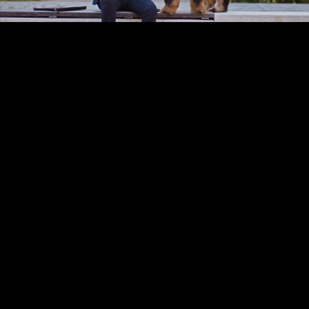
Video