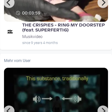
00:03:59
THE CRISPIES - RING MY DOORSTEP
(feat. SUPERFERTIG)
Musikvideo
since 9 years 4 months
Mehr vom User