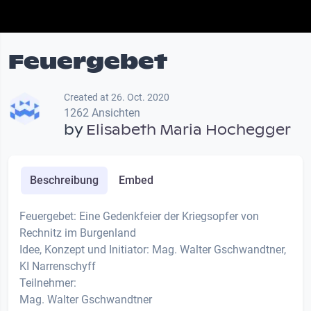
Feuergebet
Created at 26. Oct. 2020
1262 Ansichten
by
Elisabeth Maria Hochegger
Beschreibung
Embed
Feuergebet: Eine Gedenkfeier der Kriegsopfer von
Rechnitz im Burgenland
Idee, Konzept und Initiator: Mag. Walter Gschwandtner,
KI Narrenschyff
Teilnehmer:
Mag. Walter Gschwandtner