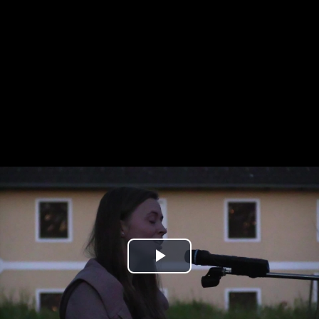
Play
Video