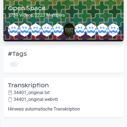
Open Space
3759 Videos, 2223 Members
#Tags
Transkription
34401_original.txt
34401_original.webvtt
Hinweis automatische Transkription