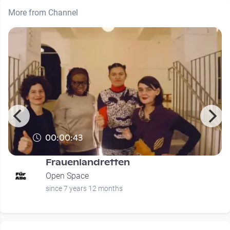
More from Channel
00:00:43
Frauenlandretten
Open Space
since 7 years 12 months