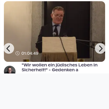
01:04:49
"Wir wollen ein jüdisches Leben in
Sicherheit!" - Gedenken a
MIT BISS - Politik und Zeitgeschehen auf
DORFTV
since 2 years 8 months