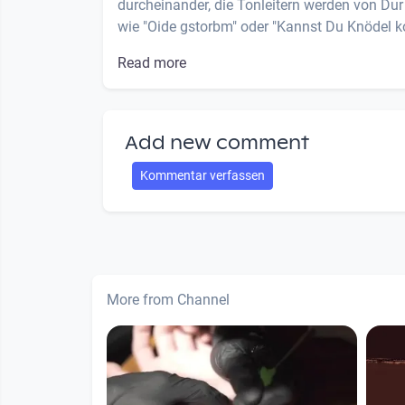
durcheinander, die Tonleitern werden von Dur
wie "Oide gstorbm" oder "Kannst Du Knödel ko
Read more
Add new comment
Kommentar verfassen
More from Channel