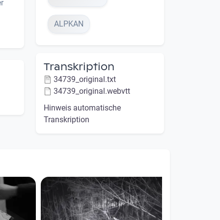
r
ALPKAN
Transkription
34739_original.txt
34739_original.webvtt
Hinweis automatische
Transkription