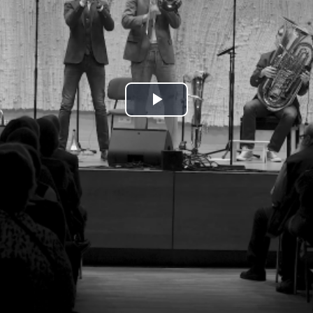
Play
Video