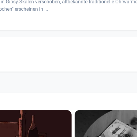
 in Gipsy-Skalen verschoben, altbekannte traditionelle Ohrwürme
chen" erscheinen in ...