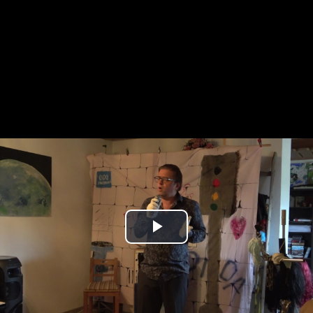
Play
Video