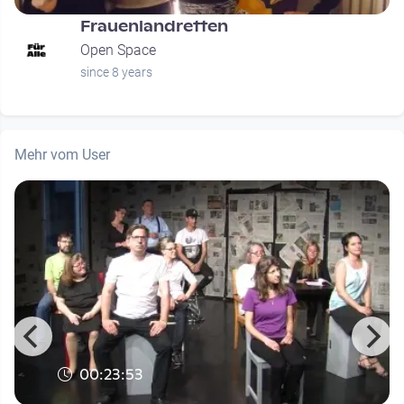
Frauenlandretten
Open Space
since 8 years
Mehr vom User
00:23:53