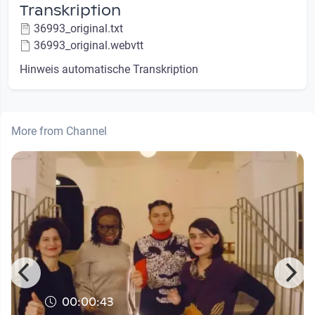
Transkription
36993_original.txt
36993_original.webvtt
Hinweis automatische Transkription
More from Channel
00:00:43