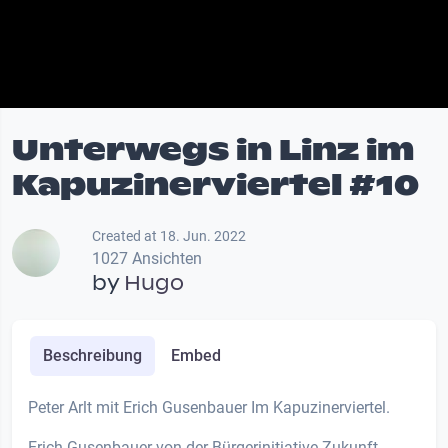
Unterwegs in Linz im
Kapuzinerviertel #10
Created at 18. Jun. 2022
1027 Ansichten
by
Hugo
Beschreibung
Embed
Peter Arlt mit Erich Gusenbauer Im Kapuzinerviertel.
Erich Gusenbauer von der Bürgerinitiative Zukunft