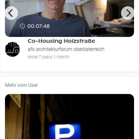
00:07:48
Co-Housing Holzstraße
afo architekturforum oberösterreich
since 7 years 1 month
Mehr vom User