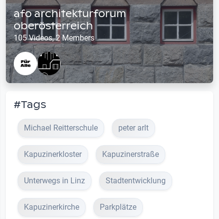
afo architekturforum
oberösterreich
105 Videos, 2 Members
#Tags
Michael Reitterschule
peter arlt
Kapuzinerkloster
Kapuzinerstraße
Unterwegs in Linz
Stadtentwicklung
Kapuzinerkirche
Parkplätze