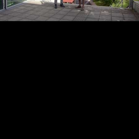
Video